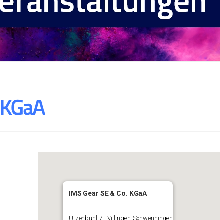
 KGaA
IMS Gear SE & Co. KGaA
Utzenbühl 7 - Villingen-Schwenningen