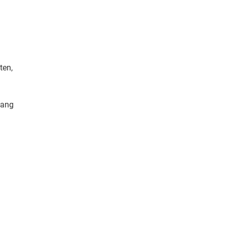
ten,
lang