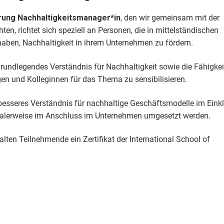
erung Nachhaltigkeitsmanager*in
, den wir gemeinsam mit der
en, richtet sich speziell an Personen, die in mittelständischen
aben, Nachhaltigkeit in ihrem Unternehmen zu fördern.
grundlegendes Verständnis für Nachhaltigkeit sowie die Fähigkei
en und Kolleginnen für das Thema zu sensibilisieren.
 besseres Verständnis für nachhaltige Geschäftsmodelle im Eink
dealerweise im Anschluss im Unternehmen umgesetzt werden.
lten Teilnehmende ein Zertifikat der International School of