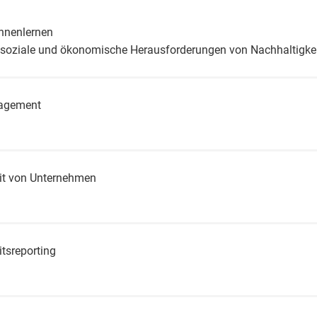
ennenlernen
 soziale und ökonomische Herausforderungen von Nachhaltigke
agement
it von Unternehmen
tsreporting