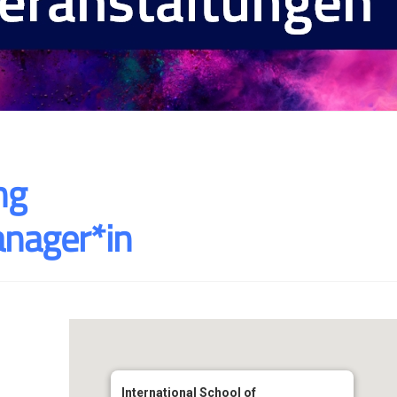
ng
anager*in
International School of