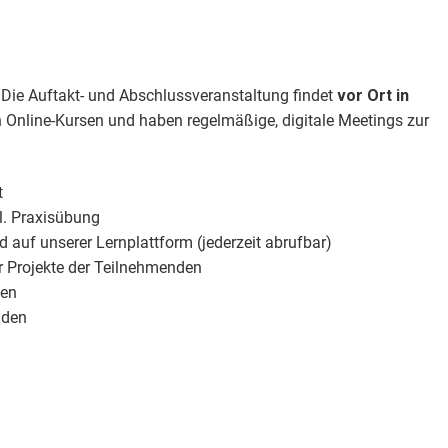
. Die Auftakt- und Abschlussveranstaltung findet
vor Ort in
n Online-Kursen und haben regelmäßige, digitale Meetings zur
t
l. Praxisübung
auf unserer Lernplattform (jederzeit abrufbar)
r Projekte der Teilnehmenden
ten
nden