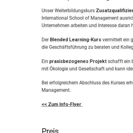
Unser Weiterbildungskurs
Zusatzqualifizi
International School of Management ausricht
Unternehmen arbeiten und Interesse daran h
Der
Blended Learning-Kurs
vermittelt ein 
die Geschäftsführung zu beraten und Kolleg
Ein
praxisbezogenes Projekt
schafft ein
mit Ökologie und Gesellschaft und kann i
Bei erfolgreichem Abschluss des Kurses erha
Management.
<< Zum Info-Flyer
Preis