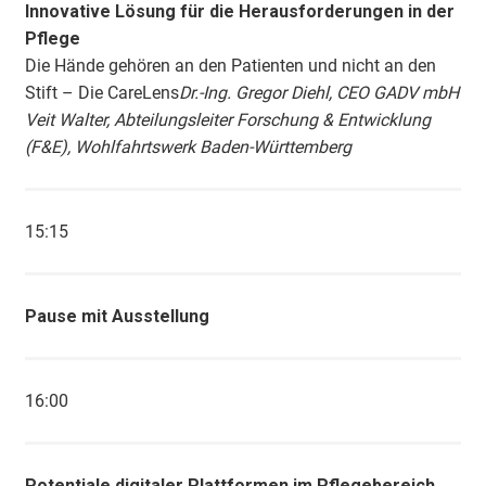
Innovative Lösung für die Herausforderungen in der
Pflege
Die Hände gehören an den Patienten und nicht an den
Stift – Die CareLens
Dr.-Ing. Gregor Diehl, CEO GADV mbH
Veit Walter, Abteilungsleiter Forschung & Entwicklung
(F&E), Wohlfahrtswerk Baden-Württemberg
15:15
Pause mit Ausstellung
16:00
Potentiale digitaler Plattformen im Pflegebereich