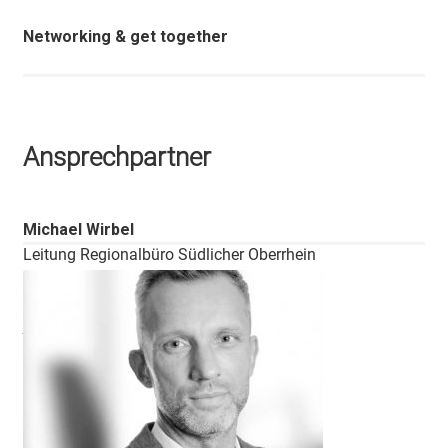
Networking & get together
Ansprechpartner
Michael Wirbel
Leitung Regionalbüro Südlicher Oberrhein
E-Mail Adresse
wirbel@bwcon.de