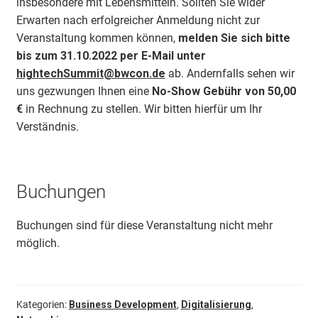
insbesondere mit Lebensmitteln. Sollten Sie wider
Erwarten nach erfolgreicher Anmeldung nicht zur
Veranstaltung kommen können,
melden Sie sich bitte
bis zum 31.10.2022 per E-Mail unter
hightechSummit@bwcon.de
ab. Andernfalls sehen wir
uns gezwungen Ihnen eine
No-Show Gebühr von 50,00
€
in Rechnung zu stellen. Wir bitten hierfür um Ihr
Verständnis.
Buchungen
Buchungen sind für diese Veranstaltung nicht mehr
möglich.
Kategorien:
Business Development
,
Digitalisierung
,