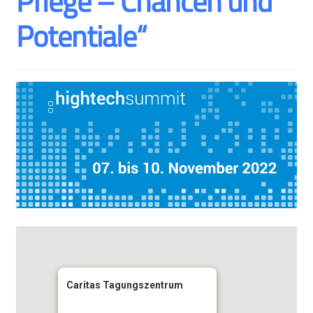
Pflege – Chancen und
Potentiale“
Caritas Tagungszentrum