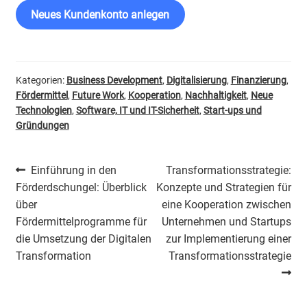
Neues Kundenkonto anlegen
Kategorien:
Business Development
,
Digitalisierung
,
Finanzierung
,
Fördermittel
,
Future Work
,
Kooperation
,
Nachhaltigkeit
,
Neue
Technologien
,
Software, IT und IT-Sicherheit
,
Start-ups und
Gründungen
Beitragsnavigation
Vorheriger
Nächster
Einführung in den
Transformationsstrategie:
Beitrag:
Beitrag:
Förderdschungel: Überblick
Konzepte und Strategien für
über
eine Kooperation zwischen
Fördermittelprogramme für
Unternehmen und Startups
die Umsetzung der Digitalen
zur Implementierung einer
Transformation
Transformationsstrategie