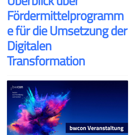
Überblick über
Fördermittelprogramm
e für die Umsetzung der
Digitalen
Transformation