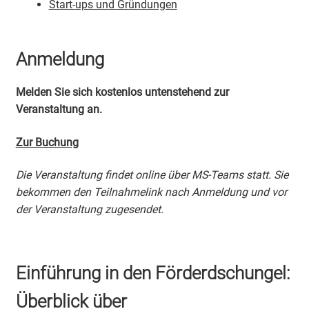
Start-ups und Gründungen
Anmeldung
Melden Sie sich kostenlos untenstehend zur
Veranstaltung an.
Zur Buchung
Die Veranstaltung findet online über MS-Teams statt. Sie
bekommen den Teilnahmelink nach Anmeldung und vor
der Veranstaltung zugesendet.
Einführung in den Förderdschungel:
Überblick über