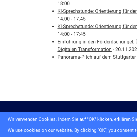
18:00
KI-Sprechstunde: Orientierung für den
14:00 - 17:45
KI-Sprechstunde: Orientierung für den
14:00 - 17:45
Einführung in den Förderdschungel: 
Digitalen Transformation
- 20.11.202
Panorama-Pitch auf dem Stuttgarter
Impres
Wir verwenden Cookies. Indem Sie auf "OK" klicken, erklären 
We use cookies on our website. By clicking “OK”, you consent t