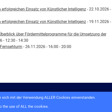
 erfolgreichen Einsatz von Künstlicher Intelligenz
- 22.10.2026 -
 erfolgreichen Einsatz von Künstlicher Intelligenz
- 19.11.2026 -
Überblick über Fördermittelprogramme für die Umsetzung der
6 - 12:30 - 14:30
 Fernsehturm
- 26.11.2026 - 16:00 - 20:00
sum
Datenschutzerklärung
Teilnahmebedi
Sie sich mit der Verwendung ALLER Cookies einverstanden.
o the use of ALL the cookies.