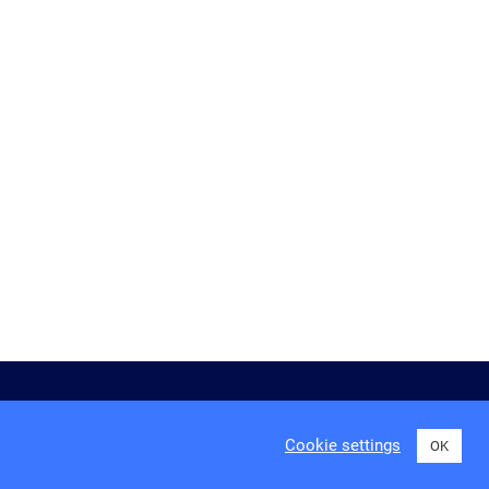
ngungen
Cookie settings
OK