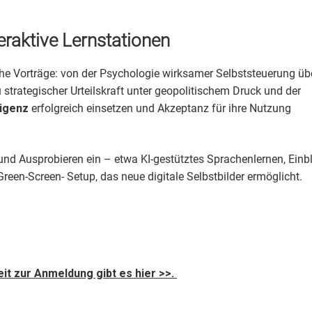
eraktive Lernstationen
e Vorträge: von der Psychologie wirksamer Selbststeuerung üb
 strategischer Urteilskraft unter geopolitischem Druck und der
ligenz
erfolgreich einsetzen und Akzeptanz für ihre Nutzung
und Ausprobieren ein – etwa KI-gestütztes Sprachenlernen, Einb
Green-Screen- Setup, das neue digitale Selbstbilder ermöglicht.
it zur Anmeldung gibt es hier >>.