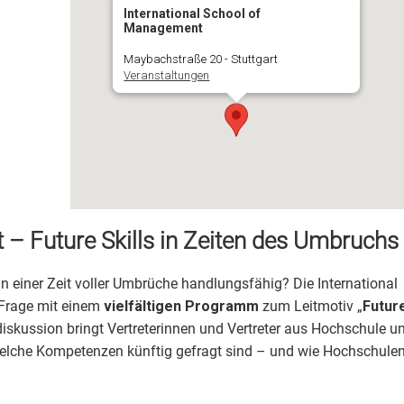
International School of
Management
Maybachstraße 20 - Stuttgart
Veranstaltungen
t – Future Skills in Zeiten des Umbruchs
 einer Zeit voller Umbrüche handlungsfähig? Die International
Frage mit einem
vielfältigen Programm
zum Leitmotiv „
Futur
iskussion bringt Vertreterinnen und Vertreter aus Hochschule u
elche Kompetenzen künftig gefragt sind – und wie Hochschule