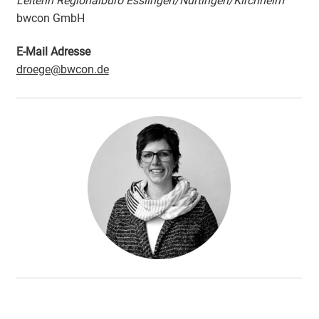
Leiterin Regionalbüro Esslingen/Nürtingen/Kirchheim
bwcon GmbH
E-Mail Adresse
droege@bwcon.de