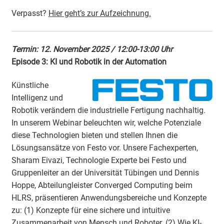
Verpasst?
Hier geht’s zur Aufzeichnung.
Termin: 12. November 2025 / 12:00-13:00 Uhr
Episode 3:
KI und Robotik in der Automation
Künstliche
Intelligenz und
Robotik verändern die industrielle Fertigung nachhaltig.
In unserem Webinar beleuchten wir, welche Potenziale
diese Technologien bieten und stellen Ihnen die
Lösungsansätze von Festo vor. Unsere Fachexperten,
Sharam Eivazi, Technologie Experte bei Festo und
Gruppenleiter an der Universität Tübingen und Dennis
Hoppe, Abteilungleister Converged Computing beim
HLRS, präsentieren Anwendungsbereiche und Konzepte
zu: (1) Konzepte für eine sichere und intuitive
Zusammenarbeit von Mensch und Roboter. (2) Wie KI-