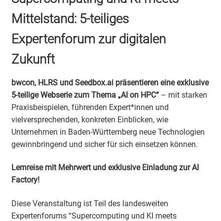
Mittelstand: 5-teiliges
Expertenforum zur digitalen
Zukunft
bwcon, HLRS und Seedbox.ai präsentieren eine exklusive
5-teilige Webserie zum Thema „AI on HPC“
–
mit starken
Praxisbeispielen, führenden
Expert*innen
und
vielversprechenden, konkreten Einblicken, wie
Unternehmen in Baden-Württemberg neue Technologien
gewinnbringend und sicher für sich einsetzen können.
Lernreise mit Mehrwert und exklusive Einladung zur AI
Factory!
Diese Veranstaltung ist Teil des landesweiten
Expertenforums “Supercomputing und KI meets