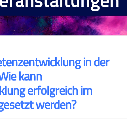
tenzentwicklung in der
 Wie kann
ung erfolgreich im
esetzt werden?