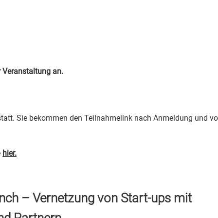
r Veranstaltung an.
 statt. Sie bekommen den Teilnahmelink nach Anmeldung und vo
e
hier.
nch – Vernetzung von Start-ups mit
nd Partnern