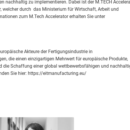
en nachhaltig zu implementieren. Dabei ist der M.TECH Acceler
r, welcher durch das Ministerium für Wirtschaft, Arbeit und
mationen zum M.Tech Accelerator erhalten Sie unter
uropäische Akteure der Fertigungsindustrie in
 die einen einzigartigen Mehrwert für europäische Produkte,
d die Schaffung einer global wettbewerbsfähigen und nachhalt
nden Sie hier: https://eitmanufacturing.eu/