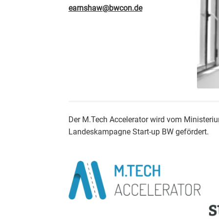
earnshaw@bwcon.de
Der M.Tech Accelerator wird vom Ministeri
Landeskampagne Start-up BW gefördert.