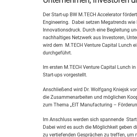
Der Start-up BW M.TECH Accelerator fördert
Engineering. Dabei setzen Megatrends wie In
Innovationsdruck. Durch eine Begleitung und
nachhaltiges Netzwerk aus Investoren, Unt
wird dem M.TECH Venture Capital Lunch ei
durchgeführt.
Im ersten M.TECH Venture Capital Lunch i
Start-ups vorgestellt.
Anschließend wird Dr. Wolfgang Kniejsk von 
die Zusammenarbeiten und möglichen Koope
zum Thema „EIT Manufacturing – Förderung 
Im Anschluss werden sich spannende Start-
Dabei wird es auch die Möglichkeit geben d
zu vertiefenden Gesprächen zu treffen, um