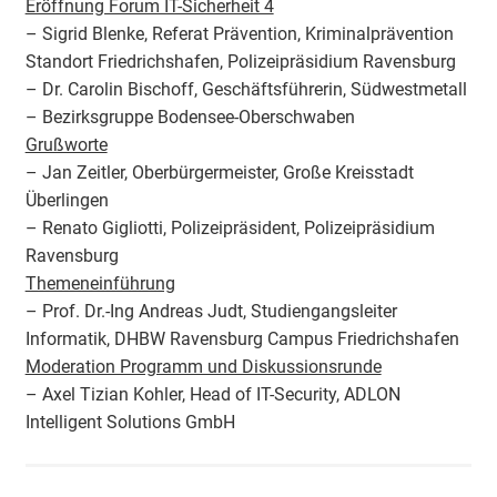
Eröffnung Forum IT-Sicherheit 4
– Sigrid Blenke, Referat Prävention, Kriminalprävention
Standort Friedrichshafen, Polizeipräsidium Ravensburg
– Dr. Carolin Bischoff, Geschäftsführerin, Südwestmetall
– Bezirksgruppe Bodensee-Oberschwaben
Grußworte
– Jan Zeitler, Oberbürgermeister, Große Kreisstadt
Überlingen
– Renato Gigliotti, Polizeipräsident, Polizeipräsidium
Ravensburg
Themeneinführung
– Prof. Dr.-Ing Andreas Judt, Studiengangsleiter
Informatik, DHBW Ravensburg Campus Friedrichshafen
Moderation Programm und Diskussionsrunde
– Axel Tizian Kohler, Head of IT-Security, ADLON
Intelligent Solutions GmbH