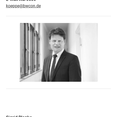
koeppe@bwcon.de