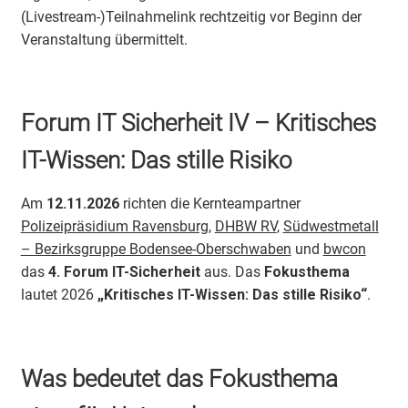
(Livestream-)Teilnahmelink rechtzeitig vor Beginn der
Veranstaltung übermittelt.
Forum IT Sicherheit IV – Kritisches
IT-Wissen: Das stille Risiko
Am
12.11.2026
richten die Kernteampartner
Polizeipräsidium Ravensburg
,
DHBW RV
,
Südwestmetall
– Bezirksgruppe Bodensee-Oberschwaben
und
bwcon
das
4. Forum IT-Sicherheit
aus. Das
Fokusthema
lautet 2026
„Kritisches IT-Wissen: Das stille Risiko“
.
Was bedeutet das Fokusthema