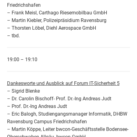
Friedrichshafen
– Frank Meisl, Carthago Riesemobilbau GmbH
– Martin Kiebler, Polizeipräsidium Ravensburg
– Thorsten Löbel, Diehl Aerospace GmbH
– tbd.
19:00 – 19:10
Dankesworte und Ausblick auf Forum IT-Sicherheit 5
– Sigrid Blenke
– Dr. Carolin Bischoff- Prof. Dr.-Ing Andreas Judt
– Prof. Dr.-Ing Andreas Judt
– Eric Balogh, Studiengangsmanager Informatik, DHBW
Ravensburg Campus Friedrichshafen
– Martin Köppe, Leiter bwcon-Geschäftsstelle Bodensee-
Oberschwaben-Allgäu, bwcon GmbH