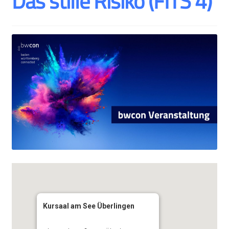
Das stille Risiko (FITS 4)
Kursaal am See Überlingen