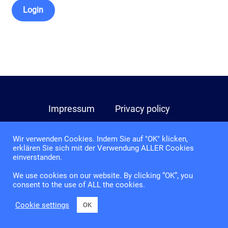
Login
Impressum
Privacy policy
Terms of participation
Wir verwenden Cookies. Indem Sie auf "OK" klicken,
erklären Sie sich mit der Verwendung ALLER Cookies
einverstanden.
We use cookies on our website. By clicking “OK”, you
consent to the use of ALL the cookies.
Cookie settings
OK